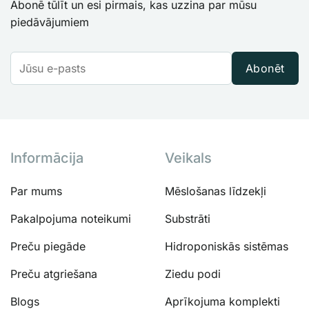
Abonē tūlīt un esi pirmais, kas uzzina par mūsu
piedāvājumiem
Abonēt
Informācija
Veikals
Par mums
Mēslošanas līdzekļi
Pakalpojuma noteikumi
Substrāti
Preču piegāde
Hidroponiskās sistēmas
Preču atgriešana
Ziedu podi
Blogs
Aprīkojuma komplekti