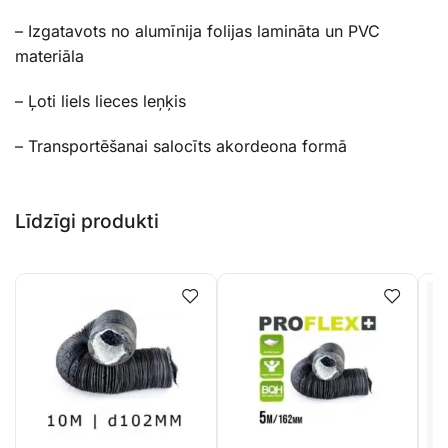
– Izgatavots no alumīnija folijas lamināta un PVC
materiāla
– Ļoti liels lieces leņķis
– Transportēšanai salocīts akordeona formā
Līdzīgi produkti