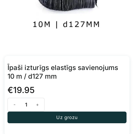
Īpaši izturīgs elastīgs savienojums
10 m / d127 mm
€
19.95
Īpaši izturīgs elastīgs savienojums 10 m / d127 mm daudzums
Uz grozu