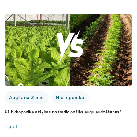
Augšana Zemē
Hidroponika
Kā hidroponika atšķiras no tradicionālās augu audzēšanas?
Lasīt