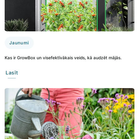
Jaunumi
Kas ir GrowBox un visefektīvākais veids, kā audzēt mājās.
Lasīt