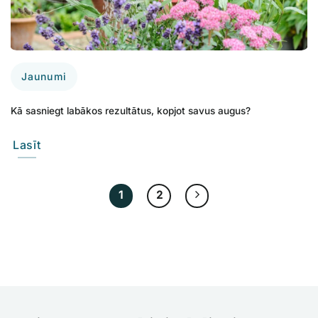
Jaunumi
Kā sasniegt labākos rezultātus, kopjot savus augus?
Lasīt
1
2