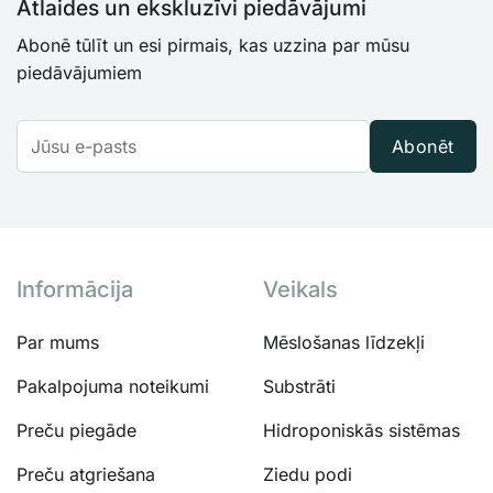
Atlaides un ekskluzīvi piedāvājumi
Abonē tūlīt un esi pirmais, kas uzzina par mūsu
piedāvājumiem
Abonēt
Informācija
Veikals
Par mums
Mēslošanas līdzekļi
Pakalpojuma noteikumi
Substrāti
Preču piegāde
Hidroponiskās sistēmas
Preču atgriešana
Ziedu podi