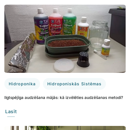
Hidroponika
Hidroponiskās Sistēmas
Ilgtspējīga audzēšana mājās: kā izvēlēties audzēšanas metodi?
Lasīt