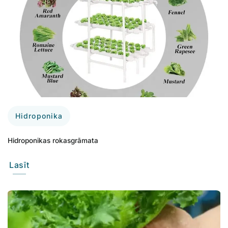
Hidroponika
Hidroponikas rokasgrāmata
Lasīt