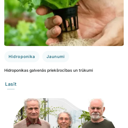
Hidroponika
Jaunumi
Hidroponikas galvenās priekšrocības un trūkumi
Lasīt