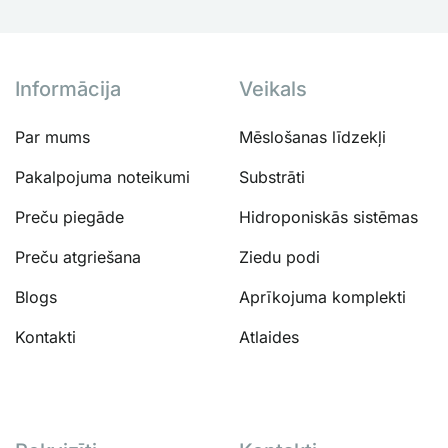
Abonēt
Informācija
Veikals
Par mums
Mēslošanas līdzekļi
Pakalpojuma noteikumi
Substrāti
Preču piegāde
Hidroponiskās sistēmas
Preču atgriešana
Ziedu podi
Blogs
Aprīkojuma komplekti
Kontakti
Atlaides