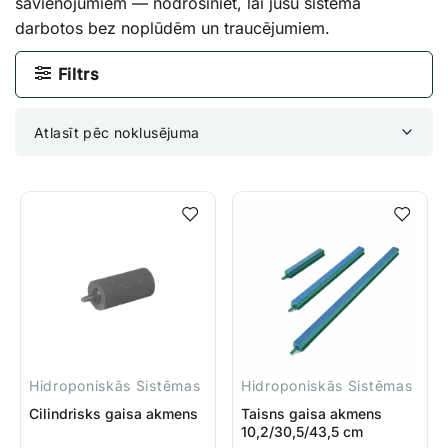
savienojumiem — nodrošiniet, lai jūsu sistēma
darbotos bez noplūdēm un traucējumiem.
Filtrs
Atlasīt pēc noklusējuma
Hidroponiskās Sistēmas
Hidroponiskās Sistēmas
Cilindrisks gaisa akmens
Taisns gaisa akmens
10,2/30,5/43,5 cm