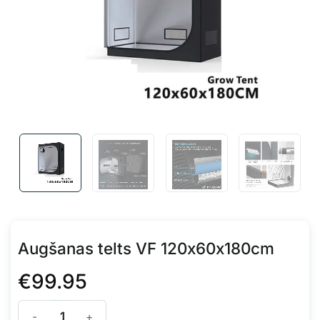
Augšanas telts VF 120x60x180cm
€
99.95
Augšanas telts VF 120x60x180cm daudzums