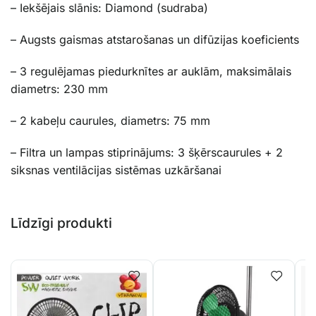
– Iekšējais slānis: Diamond (sudraba)
– Augsts gaismas atstarošanas un difūzijas koeficients
– 3 regulējamas piedurknītes ar auklām, maksimālais
diametrs: 230 mm
– 2 kabeļu caurules, diametrs: 75 mm
– Filtra un lampas stiprinājums: 3 šķērscaurules + 2
siksnas ventilācijas sistēmas uzkāršanai
Līdzīgi produkti