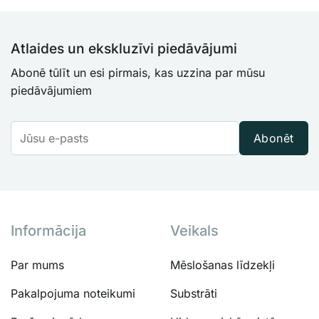
Atlaides un ekskluzīvi piedāvājumi
Abonē tūlīt un esi pirmais, kas uzzina par mūsu
piedāvājumiem
Abonēt
Informācija
Veikals
Par mums
Mēslošanas līdzekļi
Pakalpojuma noteikumi
Substrāti