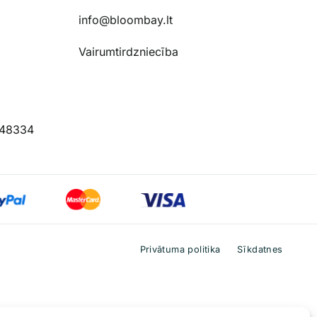
info@bloombay.lt
Vairumtirdzniecība
 48334
Privātuma politika
Sīkdatnes