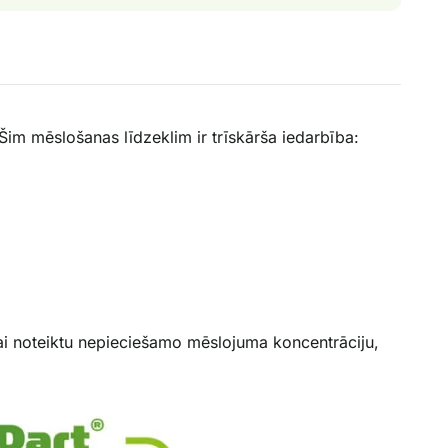
Šim mēslošanas līdzeklim ir trīskārša iedarbība:
ai noteiktu nepieciešamo mēslojuma koncentrāciju,