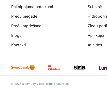
Pakalpojuma noteikumi
Substrāti
Preču piegāde
Hidroponi
Preču atgriešana
Ziedu podi
Blogs
Aprīkojum
Kontakti
Atlaides
© 2026 BloomBay Visas tiesības paturētas