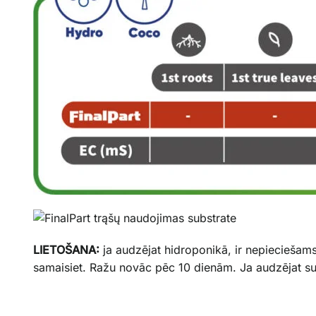
LIETOŠANA:
ja audzējat hidroponikā, ir nepieciešam
samaisiet. Ražu novāc pēc 10 dienām. Ja audzējat subs