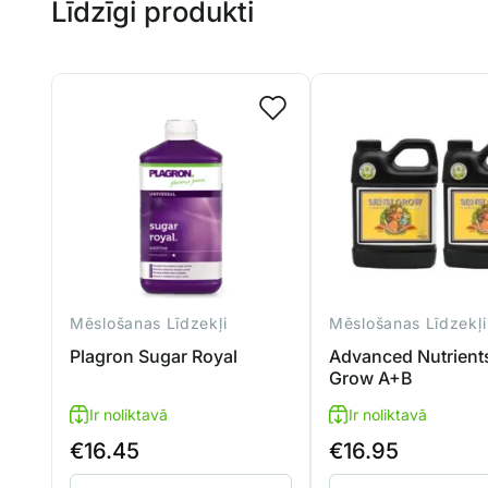
Līdzīgi produkti
Mēslošanas Līdzekļi
Mēslošanas Līdzekļi
Plagron Sugar Royal
Advanced Nutrient
Grow A+B
Ir noliktavā
Ir noliktavā
€
16.45
€
16.95