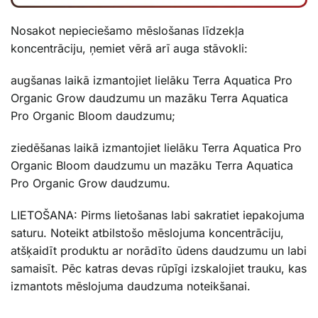
Nosakot nepieciešamo mēslošanas līdzekļa
koncentrāciju, ņemiet vērā arī auga stāvokli:
augšanas laikā izmantojiet lielāku Terra Aquatica Pro
Organic Grow daudzumu un mazāku Terra Aquatica
Pro Organic Bloom daudzumu;
ziedēšanas laikā izmantojiet lielāku Terra Aquatica Pro
Organic Bloom daudzumu un mazāku Terra Aquatica
Pro Organic Grow daudzumu.
LIETOŠANA: Pirms lietošanas labi sakratiet iepakojuma
saturu. Noteikt atbilstošo mēslojuma koncentrāciju,
atšķaidīt produktu ar norādīto ūdens daudzumu un labi
samaisīt. Pēc katras devas rūpīgi izskalojiet trauku, kas
izmantots mēslojuma daudzuma noteikšanai.