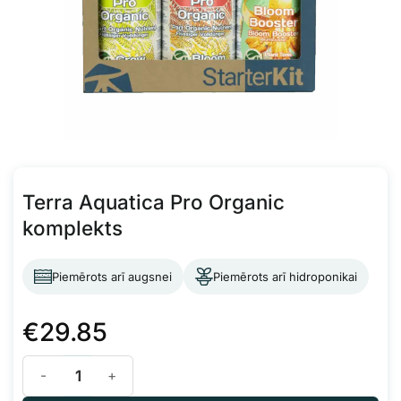
Terra Aquatica Pro Organic
komplekts
Piemērots arī augsnei
Piemērots arī hidroponikai
€
29.85
Terra Aquatica Pro Organic komplekts daudzums