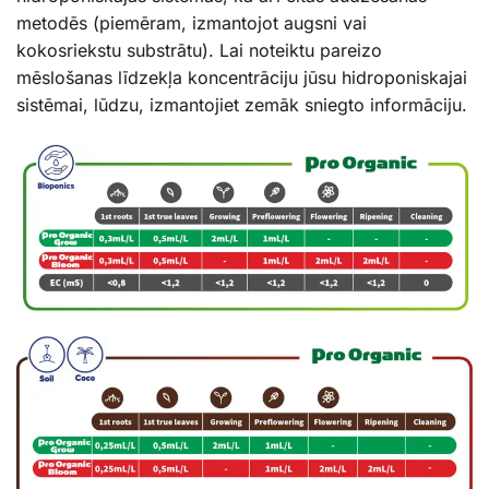
metodēs (piemēram, izmantojot augsni vai
kokosriekstu substrātu). Lai noteiktu pareizo
mēslošanas līdzekļa koncentrāciju jūsu hidroponiskajai
sistēmai, lūdzu, izmantojiet zemāk sniegto informāciju.