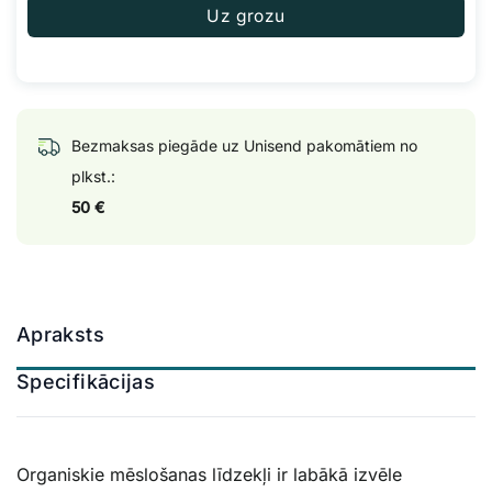
Uz grozu
Bezmaksas piegāde uz Unisend pakomātiem no
plkst.:
50 €
Apraksts
Specifikācijas
Organiskie mēslošanas līdzekļi ir labākā izvēle