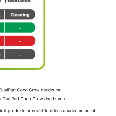
a DualPart Coco Grow daudzumu;
ica DualPart Coco Grow daudzumu.
aidīt produktu ar norādīto ūdens daudzumu un labi