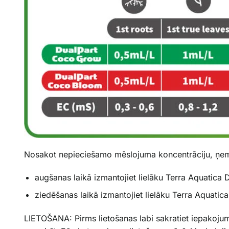
Nosakot nepieciešamo mēslojuma koncentrāciju, ņemie
augšanas laikā izmantojiet lielāku Terra Aquat
ziedēšanas laikā izmantojiet lielāku Terra Aqua
LIETOŠANA: Pirms lietošanas labi sakratiet iepakojum