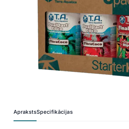
Apraksts
Specifikācijas