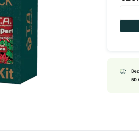
Terra Aq
Bez
50 