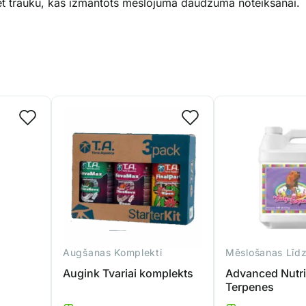
jiet trauku, kas izmantots mēslojuma daudzuma noteikšanai.
Augšanas Komplekti
Mēslošanas Līdz
Augink Tvariai komplekts
Advanced Nutri
Terpenes