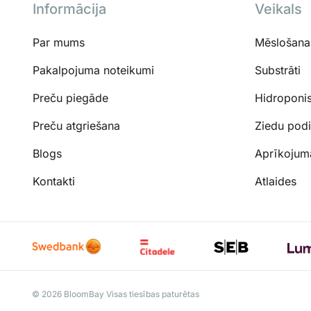
Informācija
Veikals
Par mums
Mēslošanas
Pakalpojuma noteikumi
Substrāti
Preču piegāde
Hidroponi
Preču atgriešana
Ziedu podi
Blogs
Aprīkojum
Kontakti
Atlaides
© 2026 BloomBay Visas tiesības paturētas