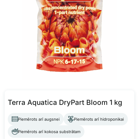
Terra Aquatica DryPart Bloom 1 kg
Piemērots arī augsnei
Piemērots arī hidroponikai
Piemērots arī kokosa substrātam