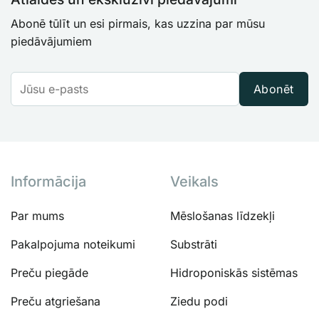
Abonē tūlīt un esi pirmais, kas uzzina par mūsu
piedāvājumiem
Abonēt
Informācija
Veikals
Par mums
Mēslošanas līdzekļi
Pakalpojuma noteikumi
Substrāti
Preču piegāde
Hidroponiskās sistēmas
Preču atgriešana
Ziedu podi