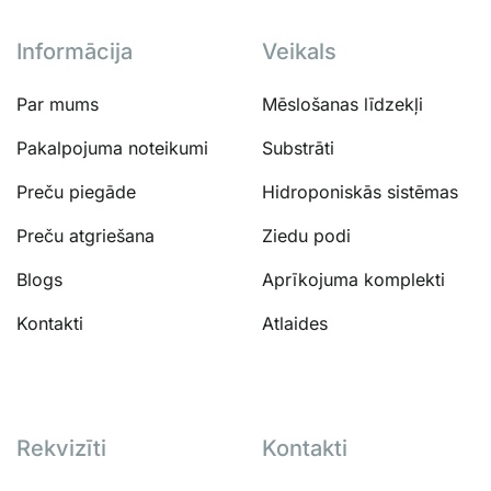
Informācija
Veikals
Par mums
Mēslošanas līdzekļi
Pakalpojuma noteikumi
Substrāti
Preču piegāde
Hidroponiskās sistēmas
Preču atgriešana
Ziedu podi
Blogs
Aprīkojuma komplekti
Kontakti
Atlaides
Rekvizīti
Kontakti