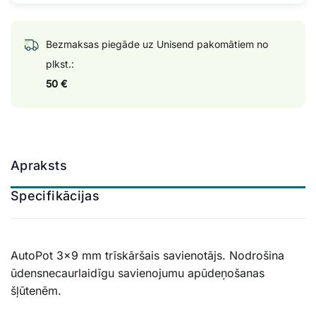
Bezmaksas piegāde uz Unisend pakomātiem no
plkst.:
50 €
Apraksts
Specifikācijas
AutoPot 3×9 mm trīskāršais savienotājs. Nodrošina
ūdensnecaurlaidīgu savienojumu apūdeņošanas
šļūtenēm.