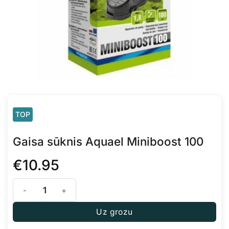
TOP
Gaisa sūknis Aquael Miniboost 100
€
10.95
Gaisa sūknis Aquael Miniboost 100 daudzums
Uz grozu