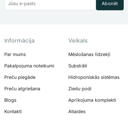
Abonēt
Informācija
Veikals
Par mums
Mēslošanas līdzekļi
Pakalpojuma noteikumi
Substrāti
Preču piegāde
Hidroponiskās sistēmas
Preču atgriešana
Ziedu podi
Blogs
Aprīkojuma komplekti
Kontakti
Atlaides