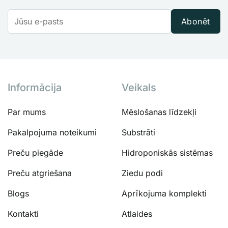
Abonēt
Informācija
Veikals
Par mums
Mēslošanas līdzekļi
Pakalpojuma noteikumi
Substrāti
Preču piegāde
Hidroponiskās sistēmas
Preču atgriešana
Ziedu podi
Blogs
Aprīkojuma komplekti
Kontakti
Atlaides