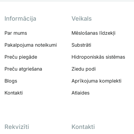
Informācija
Veikals
Par mums
Mēslošanas līdzekļi
Pakalpojuma noteikumi
Substrāti
Preču piegāde
Hidroponiskās sistēmas
Preču atgriešana
Ziedu podi
Blogs
Aprīkojuma komplekti
Kontakti
Atlaides
Rekvizīti
Kontakti