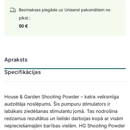
Bezmaksas piegāde uz Unisend pakomātiem no
plkst.:
50 €
Apraksts
Specifikācijas
House & Garden Shooting Powder – katra veiksmīga
audzētāja noslēpums. Šis pumpuru stimulators ir
labākais ziedēšanas stimulantu jomā. Tas nodrošina
redzamus rezultātus un lieliski darbojas kopā ar visām
nepieciešamajām barības vielām. HG Shooting Powder