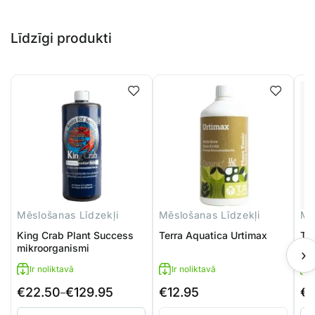
Līdzīgi produkti
Mēslošanas Līdzekļi
Mēslošanas Līdzekļi
Mē
King Crab Plant Success
Terra Aquatica Urtimax
Ter
mikroorganismi
›
Ir noliktavā
Ir noliktavā
€
22.50
€
129.95
€
12.95
€
1
Price
–
range: