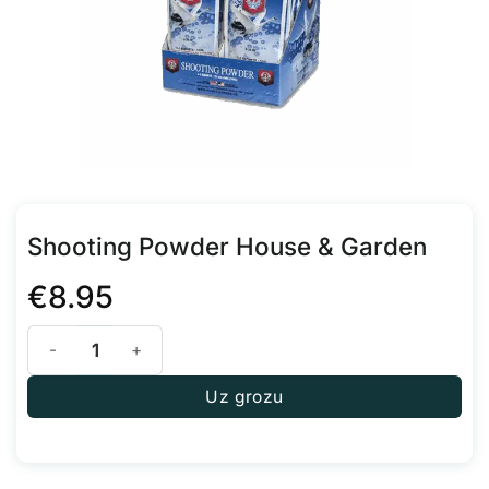
Shooting Powder House & Garden
€
8.95
Shooting Powder House & Garden daudzums
Uz grozu