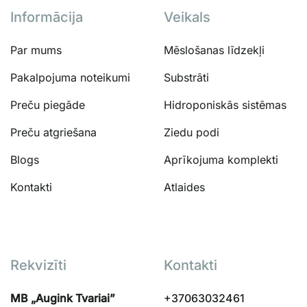
Informācija
Veikals
Par mums
Mēslošanas līdzekļi
Pakalpojuma noteikumi
Substrāti
Preču piegāde
Hidroponiskās sistēmas
Preču atgriešana
Ziedu podi
Blogs
Aprīkojuma komplekti
Kontakti
Atlaides
Rekvizīti
Kontakti
MB „Augink Tvariai”
+37063032461