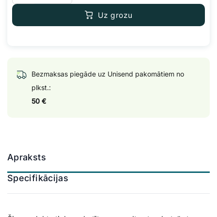
Uz grozu
Bezmaksas piegāde uz Unisend pakomātiem no
plkst.:
50 €
Apraksts
Specifikācijas