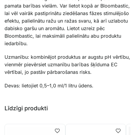
pamata barības vielām. Var lietot kopā ar Bloombastic,
lai vēl vairāk pastiprinātu ziedēšanas fāzes stimulējošo
efektu, palielinātu ražu un ražas svaru, kā arī uzlabotu
dabisko garšu un aromātu. Lietot uzreiz pēc
Bloombastic, lai maksimāli palielinātu abu produktu
iedarbību.
Uzmanību: kombinējot produktus ar augstu pH vērtību,
vienmēr pievērsiet uzmanību barības šķīduma EC
vērtībai, jo pastāv pārbarošanas risks.
Devas: lietojiet 0,5–1,0 ml/1 litru ūdens.
Līdzīgi produkti