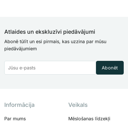
Atlaides un ekskluzīvi piedāvājumi
Abonē tūlīt un esi pirmais, kas uzzina par mūsu
piedāvājumiem
Abonēt
Informācija
Veikals
Par mums
Mēslošanas līdzekļi