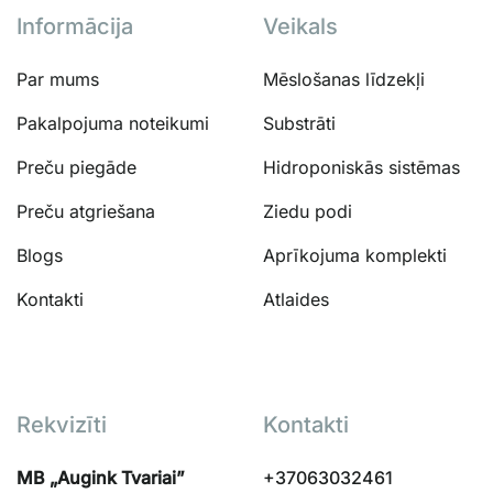
Informācija
Veikals
Par mums
Mēslošanas līdzekļi
Pakalpojuma noteikumi
Substrāti
Preču piegāde
Hidroponiskās sistēmas
Preču atgriešana
Ziedu podi
Blogs
Aprīkojuma komplekti
Kontakti
Atlaides
Rekvizīti
Kontakti
MB „Augink Tvariai”
+37063032461