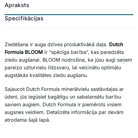
Apraksts
Specifikācijas
Ziedēšana ir auga dzīves produktīvākā daļa.
Dutch
Formula BLOOM
ir “spēcīga barība”, kas paredzēta
ziedu augšanai. BLOOM nodrošina, ka jūsu augi saņem
pareizo uzturvielu līdzsvaru, lai veicinātu optimālu
augstākās kvalitātes ziedu augšanu.
Sajaucot Dutch Formula minerālvielu sastāvdaļas ar
ūdeni, jūs iegūsiet bagātīgu un sabalansētu barību
saviem augiem. Dutch Formula ir piemērots visiem
augsnes veidiem. Detalizēta informācija par devām
atrodama
šajā lapā
.