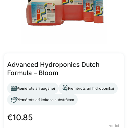
Advanced Hydroponics Dutch
Formula – Bloom
Piemērots arī augsnei
Piemērots arī hidroponikai
Piemērots arī kokosa substrātam
€
10.85
NOTĪRĪT